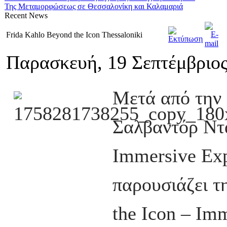
Της Μεταμορφώσεως σε Θεσσαλονίκη και Καλαμαριά
Recent
News
Frida Kahlo Beyond the Icon Thessaloniki
Παρασκευή, 19 Σεπτέμβριος
Μετά από την 
Σαλβαντόρ Ντα
Immersive Exp
παρουσιάζει τ
the Icon – Im