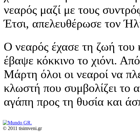
νεαρός μαζί με τους συντρό
Έτσι, απελευθέρωσε τον Ήλι
Ο νεαρός έχασε τη ζωή του κ
έβαψε κόκκινο το χιόνι. Από
Μάρτη όλοι οι νεαροί να πλ
κλωστή που συμβολίζει το α
αγάπη προς τη θυσία και άσ
© 2011 tisimveni.gr