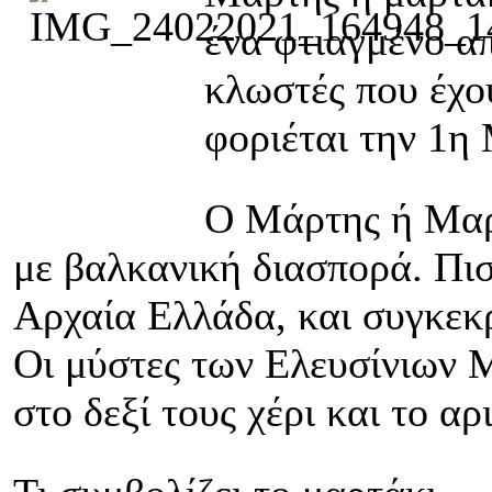
ένα φτιαγμένο α
κλωστές που έχου
φοριέται την 1η
Ο Μάρτης ή Μαρτ
με βαλκανική διασπορά. Πιστ
Αρχαία Ελλάδα, και συγκεκ
Οι μύστες των Ελευσίνιων 
στο δεξί τους χέρι και το αρ