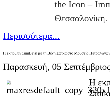
the Icon – Im
Θεσσαλονίκη.
Περισσότερα...
Η εκπομπή tisimΒενη με τη Βένη Σάπκα στο Μουσείο Πετραλώνω
Παρασκευή, 05 Σεπτέμβριος
Η εκπ
Σάπκ