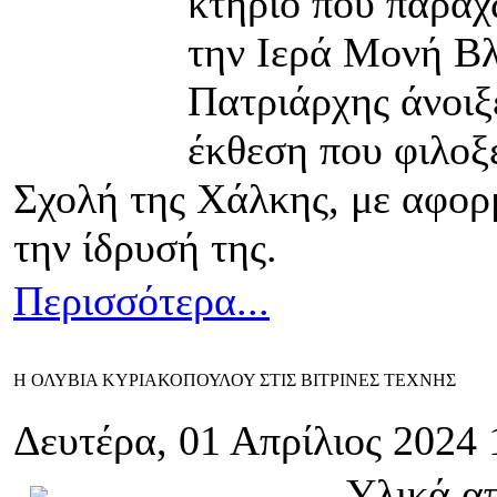
κτήριο που παραχ
την Ιερά Μονή Βλ
Πατριάρχης άνοιξ
έκθεση που φιλοξε
Σχολή της Χάλκης, με αφο
την ίδρυσή της.
Περισσότερα...
Η ΟΛΥΒΙΑ ΚΥΡΙΑΚΟΠΟΥΛΟΥ ΣΤΙΣ ΒΙΤΡΙΝΕΣ ΤΕΧΝΗΣ
Δευτέρα, 01 Απρίλιος 2024 
Υλικά απ