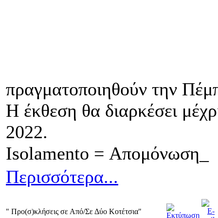
πραγματοποιηθούν την Πέμπ
Η έκθεση θα διαρκέσει μέχ
2022.
Isolamento = Απομόνωση_
Περισσότερα...
" Προ(σ)κλήσεις σε Από/Σε Δύο Κοτέτσια"