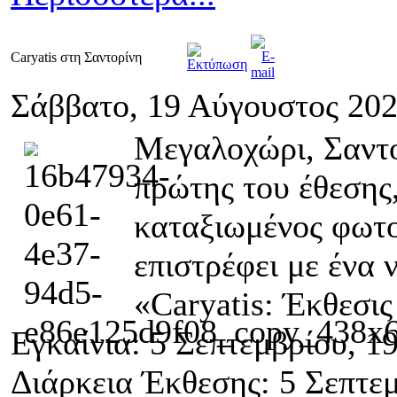
Caryatis στη Σαντορίνη
Σάββατο, 19 Αύγουστος 202
Μεγαλοχώρι, Σαντο
πρώτης του έθεσης,
καταξιωμένος φωτ
επιστρέφει με ένα 
«Caryatis: Έκθεσι
Εγκαίνια: 5 Σεπτεμβρίου, 19
Διάρκεια Έκθεσης: 5 Σεπτε