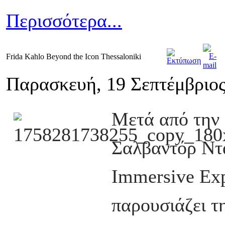
Περισσότερα...
Frida Kahlo Beyond the Icon Thessaloniki
Παρασκευή, 19 Σεπτέμβριος
Μετά από την 
Σαλβαντόρ Ντα
Immersive Exp
παρουσιάζει τ