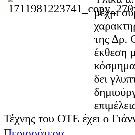
μέχρι σύ
χαρακτηρ
της Δρ. 
έκθεση μ
κόσμημα»
δει γλυπ
δημιούρ
επιμέλει
Τέχνης του ΟΤΕ έχει ο Γιάν
Περισσότερα...