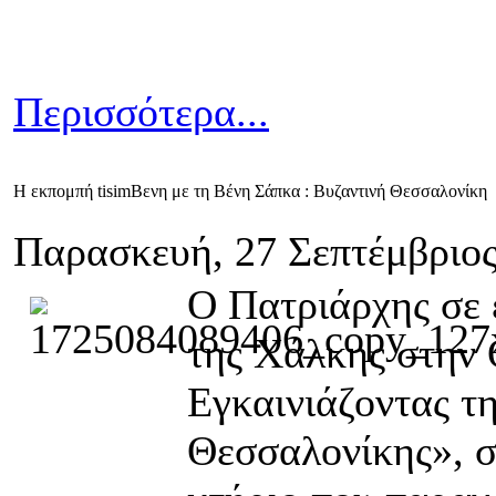
Περισσότερα...
Η εκπομπή tisimΒενη με τη Βένη Σάπκα : Βυζαντινή Θεσσαλονίκη
Παρασκευή, 27 Σεπτέμβριος
Ο Πατριάρχης σε 
της Χάλκης στην
Εγκαινιάζοντας τ
Θεσσαλονίκης», σ