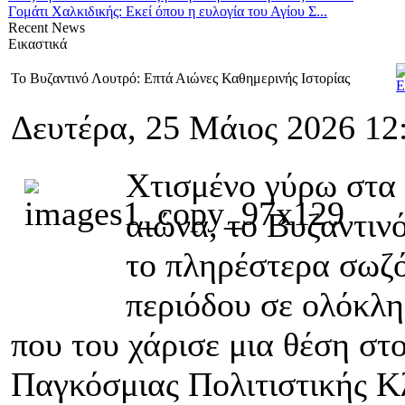
Γομάτι Χαλκιδικής: Εκεί όπου η ευλογία του Αγίου Σ...
Recent
News
Εικαστικά
Το Βυζαντινό Λουτρό: Επτά Αιώνες Καθημερινής Ιστορίας
Δευτέρα, 25 Μάιος 2026 12
Χτισμένο γύρω στα 
αιώνα, το Βυζαντιν
το πληρέστερα σωζό
περιόδου σε ολόκλη
που του χάρισε μια θέση σ
Παγκόσμιας Πολιτιστικής 