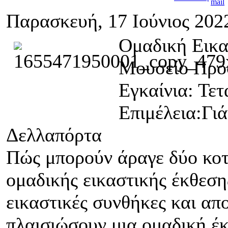
Παρασκευή, 17 Ιούνιος 202
Ομαδική Εικα
Μουσείο Προ
Εγκαίνια: Τετ
Επιμέλεια:Γι
Δελλαπόρτα
Πώς μπορούν άραγε δύο κοτ
ομαδικής εικαστικής έκθεσ
εικαστικές συνθήκες και απ
πλαισιώσουν μια ομαδική έ