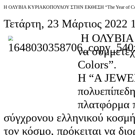
Η ΟΛΥΒΙΑ ΚΥΡΙΑΚΟΠΟΥΛΟΥ ΣΤΗΝ ΕΚΘΕΣΗ “The Year of Col
Τετάρτη, 23 Μάρτιος 2022 
Η ΟΛΥΒΙΑ
να συμμετέχ
Colors”.
Η “A JEWE
πολυεπίπεδη
πλατφόρμα 
σύγχρονου ελληνικού κοσμή
τον κόσμο, πρόκειται να δι